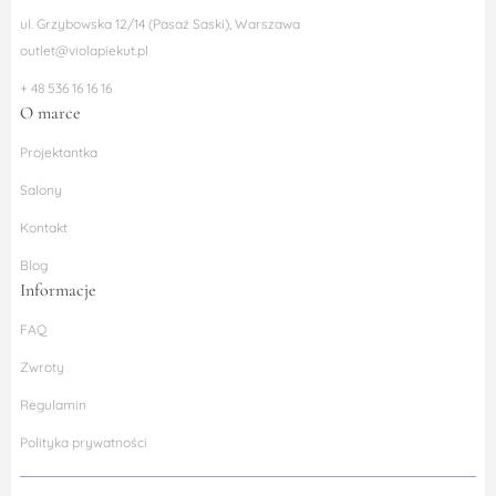
ul. Grzybowska 12/14 (Pasaż Saski), Warszawa
outlet@violapiekut.pl
+ 48 536 16 16 16
O marce
Projektantka
Salony
Kontakt
Blog
Informacje
FAQ
Zwroty
Regulamin
Polityka prywatności