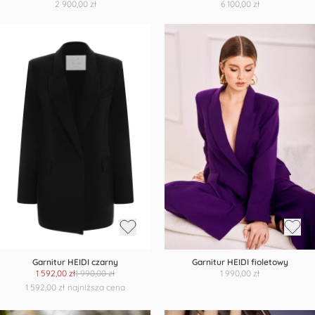
2 900,00 zł
6 100,00 zł
Garnitur HEIDI czarny
Garnitur HEIDI fioletowy
1 592,00 zł
1 990,00 zł
1 990,00 zł
1 592,00 zł
najniższa cena