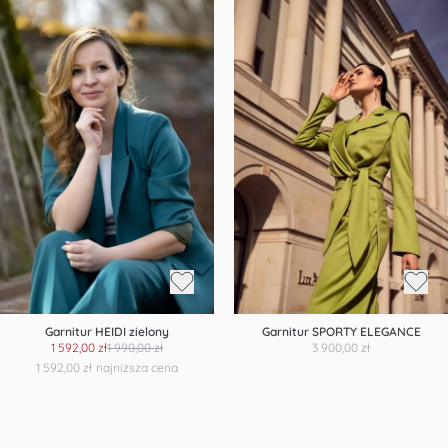
Garnitur HEIDI zielony
Garnitur SPORTY ELEGANCE
1 592,00 zł
1 990,00 zł
3 900,00 zł
1 592,00 zł
najniższa cena