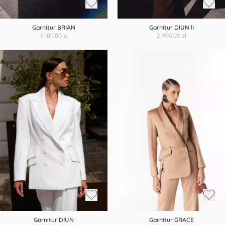
Garnitur BRIAN
Garnitur DIUN II
6 100,00 zł
2 900,00 zł
Garnitur DIUN
Garnitur GRACE