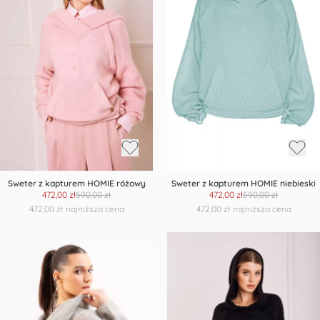
Sweter z kapturem HOMIE różowy
Sweter z kapturem HOMIE niebieski
472,00 zł
590,00 zł
472,00 zł
590,00 zł
472,00 zł
najniższa cena
472,00 zł
najniższa cena