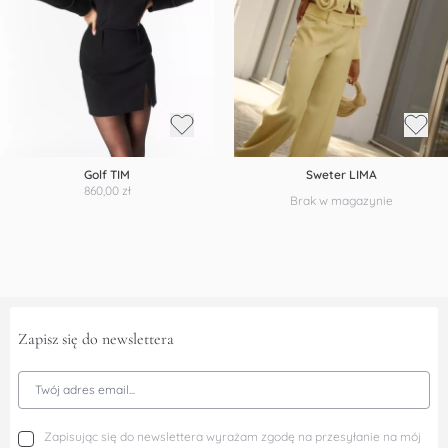
Golf TIM
Sweter LIMA
860,00 zł
Brak w magazynie
Zapisz się do newslettera
Adres Email
Zapisując się do newslettera wyrażam zgodę na przesyłanie na mój