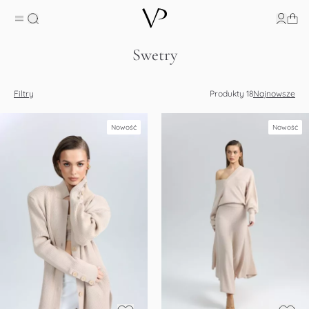
Swetry
Filtry
Produkty
18
Najnowsze
Nowość
Nowość