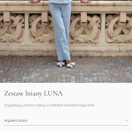
Zestaw lniany LUNA
Wyjątkowy zestaw lniany w czterech kolorach tego lata!
Wybierz Kolor