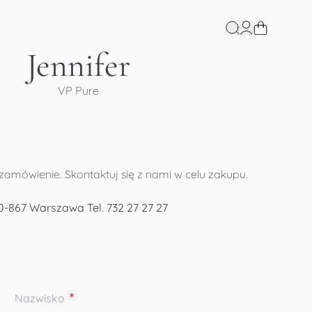
Jennifer
VP Pure
amówienie. Skontaktuj się z nami w celu zakupu.
0-867 Warszawa
Tel. 732 27 27 27
Nazwisko