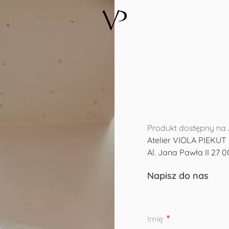
Produkt dostępny na z
Atelier VIOLA PIEKUT
Al. Jana Pawła II 27
0
Napisz do nas
Imię