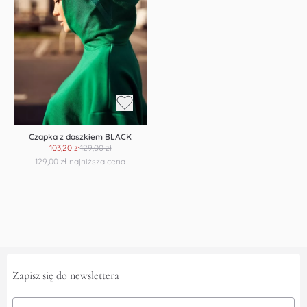
Czapka z daszkiem BLACK
103,20 zł
129,00 zł
129,00 zł
najniższa cena
Zapisz się do newslettera
Adres Email