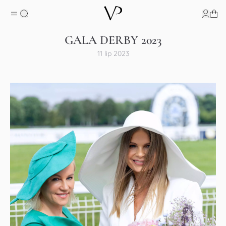
GALA DERBY 2023
11 lip 2023