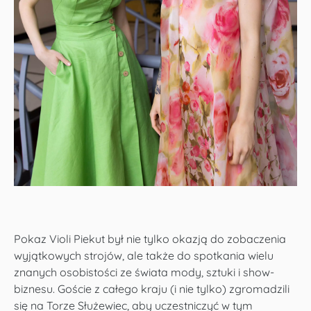
Pokaz Violi Piekut był nie tylko okazją do zobaczenia
wyjątkowych strojów, ale także do spotkania wielu
znanych osobistości ze świata mody, sztuki i show-
biznesu. Goście z całego kraju (i nie tylko) zgromadzili
się na Torze Służewiec, aby uczestniczyć w tym