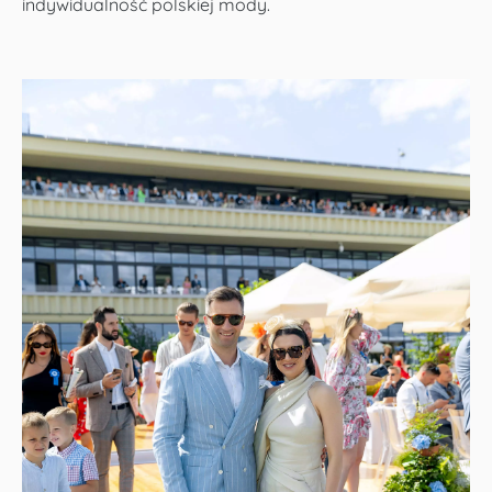
indywidualność polskiej mody.