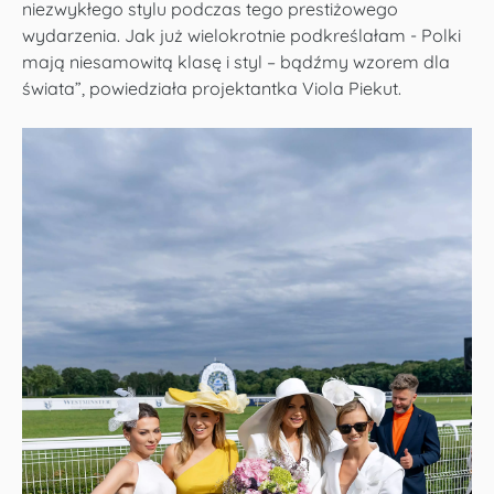
niezwykłego stylu podczas tego prestiżowego
wydarzenia. Jak już wielokrotnie podkreślałam - Polki
mają niesamowitą klasę i styl – bądźmy wzorem dla
świata”, powiedziała projektantka Viola Piekut.