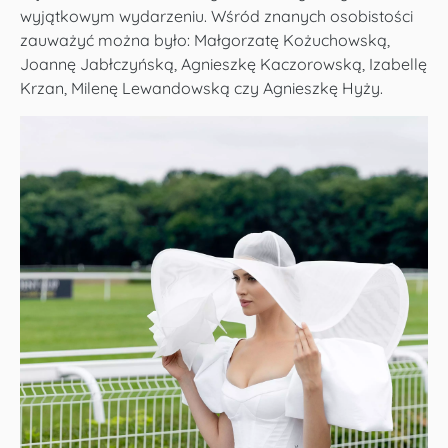
wyjątkowym wydarzeniu. Wśród znanych osobistości
zauważyć można było: Małgorzatę Kożuchowską,
Joannę Jabłczyńską, Agnieszkę Kaczorowską, Izabellę
Krzan, Milenę Lewandowską czy Agnieszkę Hyży.