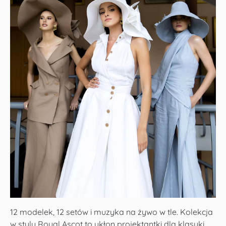
12 modelek, 12 setów i muzyka na żywo w tle. Kolekcja
w stylu Royal Ascot to ukłon projektantki dla klasyki,