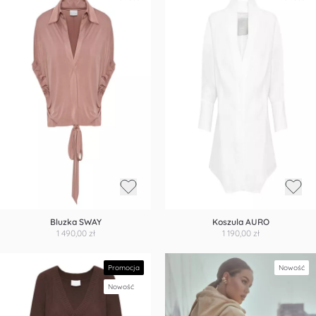
Bluzka SWAY
Koszula AURO
1 490,00 zł
1 190,00 zł
Promocja
Nowość
Nowość