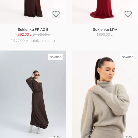
Sukienka FRIAZ II
Sukienka LIYA
1 992,00 zł
2 490,00 zł
1 890,00 zł
1 992,00 zł
najniższa cena
Nowość
Nowość