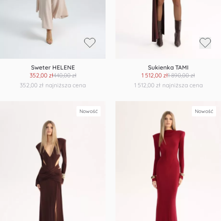
Sweter HELENE
Sukienka TAMI
352,00 zł
440,00 zł
1 512,00 zł
1 890,00 zł
352,00 zł
najniższa cena
1 512,00 zł
najniższa cena
Nowość
Nowość