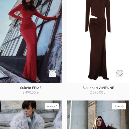
Suknia FRIAZ
Sukienka VIVIENNE
2 490,00 zł
2 390,00 zł
Nowość
Nowość