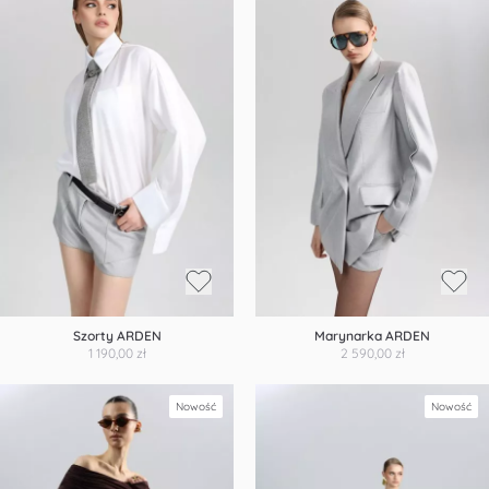
Szorty ARDEN
Marynarka ARDEN
1 190,00 zł
2 590,00 zł
Nowość
Nowość