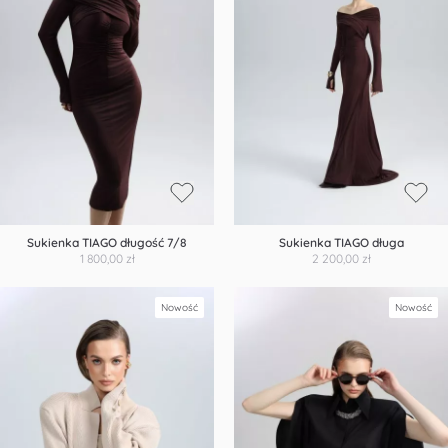
Sukienka TIAGO długość 7/8
Sukienka TIAGO długa
1 800,00 zł
2 200,00 zł
Nowość
Nowość