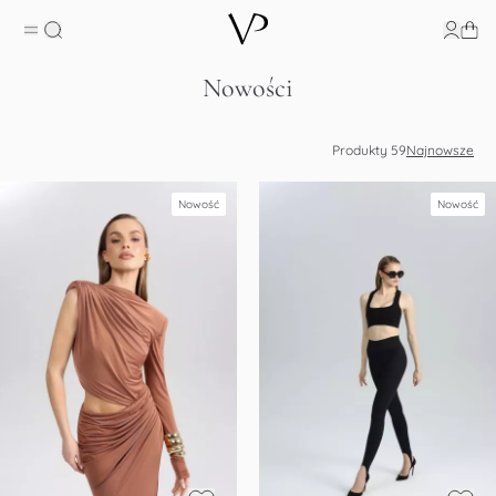
Nowości
Produkty
59
Najnowsze
Nowość
Nowość