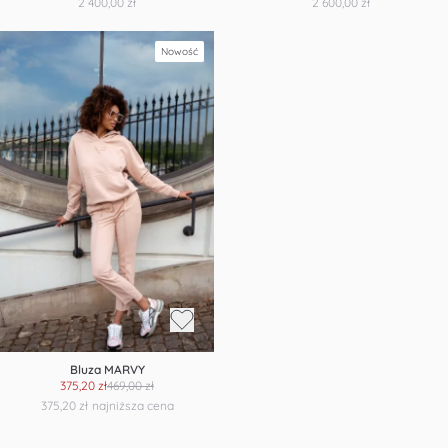
2 400,00 zł
2 600,00 zł
Nowość
Bluza MARVY
375,20 zł
469,00 zł
375,20 zł
najniższa cena