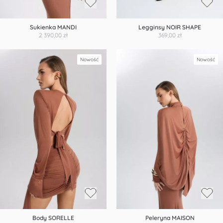
Sukienka MANDI
Legginsy NOIR SHAPE
2 390,00 zł
369,00 zł
Nowość
Nowość
Body SORELLE
Peleryna MAISON