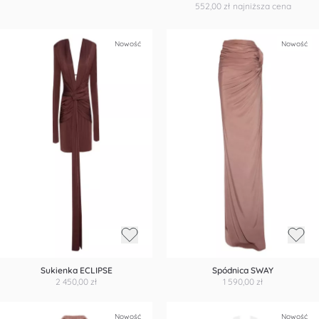
552,00 zł
najniższa cena
Nowość
Nowość
Sukienka ECLIPSE
Spódnica SWAY
2 450,00 zł
1 590,00 zł
Nowość
Nowość