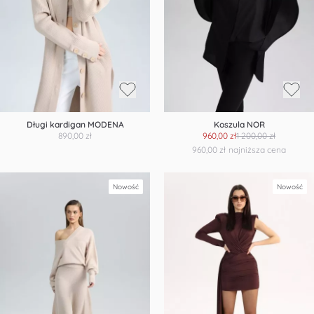
Długi kardigan MODENA
Koszula NOR
890,00 zł
960,00 zł
1 200,00 zł
960,00 zł
najniższa cena
Nowość
Nowość