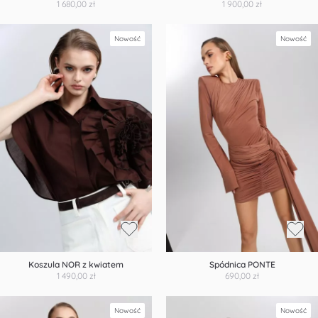
1 680,00 zł
1 900,00 zł
Nowość
Nowość
Koszula NOR z kwiatem
Spódnica PONTE
1 490,00 zł
690,00 zł
Nowość
Nowość